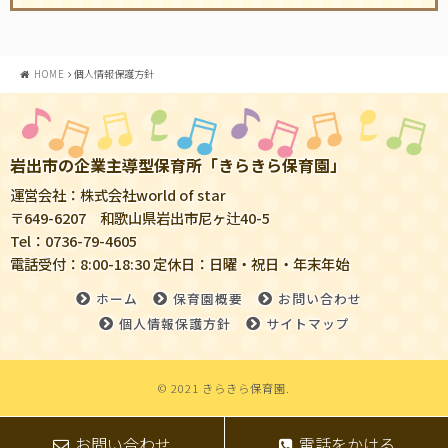
HOME
個人情報保護方針
岩出市の企業主導型保育所「きらきら保育園」
運営会社：株式会社world of star
〒649-6207 和歌山県岩出市尼ヶ辻40-5
Tel：0736-79-4605
電話受付：8:00-18:30 定休日：日曜・祝日・年末年始
ホーム
保育園概要
お問い合わせ
個人情報保護方針
サイトマップ
© 2021 きらきら保育園.
お問い合わせ
電話をかける