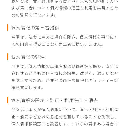
扱いを第三者に委託する場合には、共同利用の相手方お
よび第三者について個人情報の適正な利用を実現するた
めの監督を行ないます。
個人情報の第三者提供
当園は、法令に定める場合を除き、個人情報を事前に本
人の同意を得ることなく第三者に提供しません。
個人情報の管理
当園は、個人情報の正確性および最新性を保ち、安全に
管理するとともに個人情報の紛失、改ざん、漏えいなど
を防止するため、必要かつ適正な情報セキュリティー対
策を実現します。
個人情報の開示・訂正・利用停止・消去
当園は、本人が個人情報について、開示・訂正・利用停
止・消去などを求める権利を有していることを認識し、
個人情報相談窓口を設置して、これらの要求ある場合に