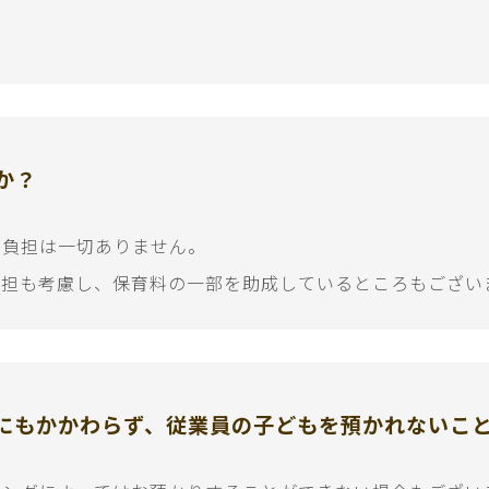
か？
の負担は一切ありません。
負担も考慮し、保育料の一部を助成しているところもござい
にもかかわらず、従業員の子どもを預かれないこ