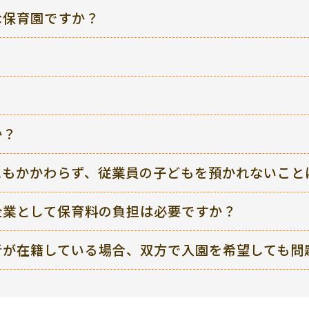
な保育園ですか？
？
か？
にもかかわらず、従業員の子どもを預かれないこと
企業として保育料の負担は必要ですか？
者が在籍している場合、双方で入園を希望しても問