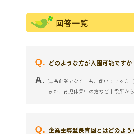
回答一覧
どのような方が入園可能ですか
連携企業でなくても、働いている方
また、育児休業中の方など市役所か
企業主導型保育園とはどのよう