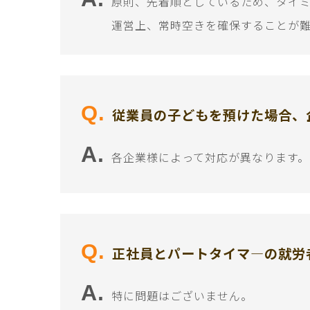
原則、先着順としているため、タイ
運営上、常時空きを確保することが
従業員の子どもを預けた場合、
各企業様によって対応が異なります
正社員とパートタイマ―の就労
特に問題はございません。