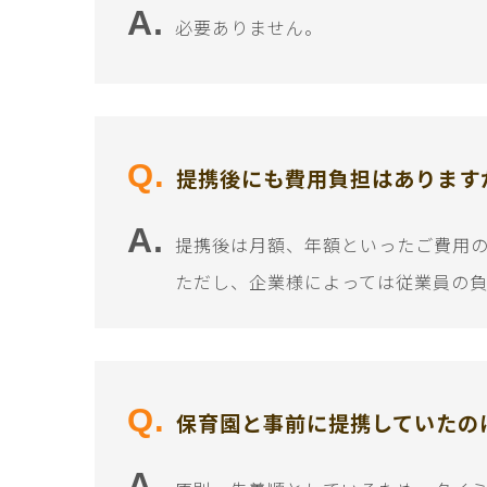
必要ありません。
提携後にも費用負担はあります
提携後は月額、年額といったご費用
ただし、企業様によっては従業員の
保育園と事前に提携していたの