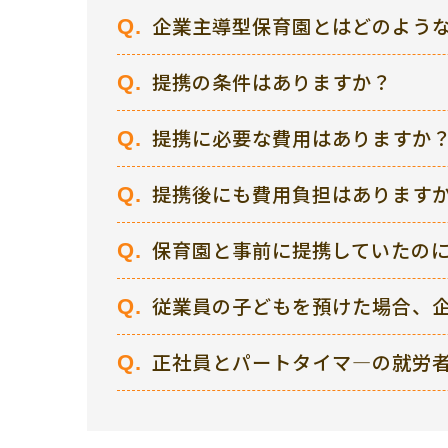
企業主導型保育園とはどのよう
提携の条件はありますか？
提携に必要な費用はありますか
提携後にも費用負担はあります
保育園と事前に提携していたの
従業員の子どもを預けた場合、
正社員とパートタイマ―の就労