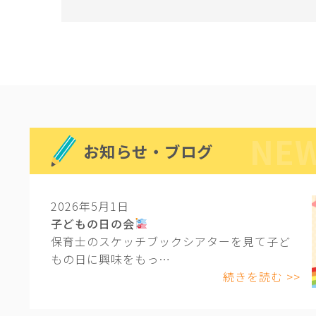
NEW
お知らせ・ブログ
2026年5月1日
子どもの日の会
保育士のスケッチブックシアターを見て子ど
もの日に興味をもっ…
続きを読む >>