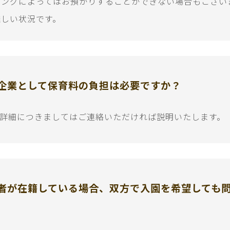
ミングによってはお預かりすることができない場合もござい
難しい状況です。
企業として保育料の負担は必要ですか？
。詳細につきましてはご連絡いただければ説明いたします。
者が在籍している場合、双方で入園を希望しても