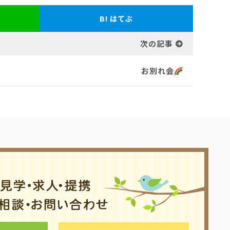
B!
はてぶ
次の記事
お別れ会