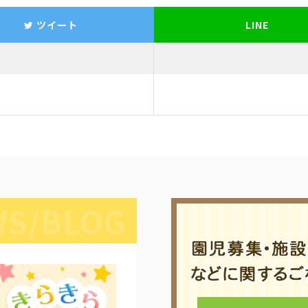
ツイート
LINE
S/BLOG