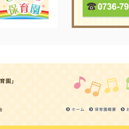
育園」
始
ホーム
保育園概要