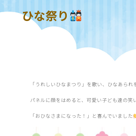
ひな祭り
「うれしいひなまつり」を歌い、ひなあられ
パネルに顔をはめると、可愛い子ども達の笑
「おひなさまになった！」と喜んでいました