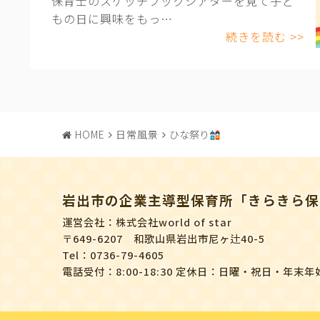
保育士のスケッチブックシアターを見て子ど
もの日に興味をもっ…
続きを読む >>
HOME
日常風景
ひな祭り
岩出市の企業主導型保育所「きらきら保
運営会社：株式会社world of star
〒649-6207 和歌山県岩出市尼ヶ辻40-5
Tel：0736-79-4605
電話受付：8:00-18:30 定休日：日曜・祝日・年末年