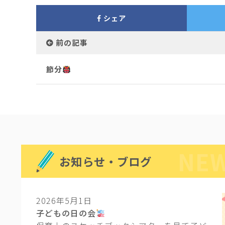
シェア
前の記事
節分
NEW
お知らせ・ブログ
2026年5月1日
子どもの日の会