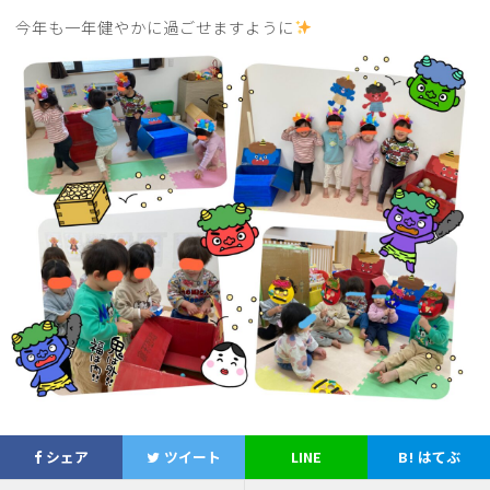
今年も一年健やかに過ごせますように
シェア
ツイート
LINE
B!
はてぶ