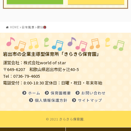
HOME
日常風景
節分
岩出市の企業主導型保育所「きらきら保育園」
運営会社：株式会社world of star
〒649-6207 和歌山県岩出市尼ヶ辻40-5
Tel：0736-79-4605
電話受付：8:00-18:30 定休日：日曜・祝日・年末年始
ホーム
保育園概要
お問い合わせ
個人情報保護方針
サイトマップ
© 2021 きらきら保育園.