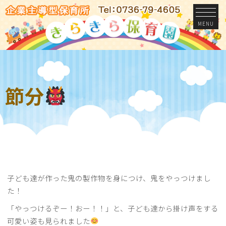
MENU
節分
子ども達が作った鬼の製作物を身につけ、鬼をやっつけまし
た！
「やっつけるぞー！おー！！」と、子ども達から掛け声をする
可愛い姿も見られました