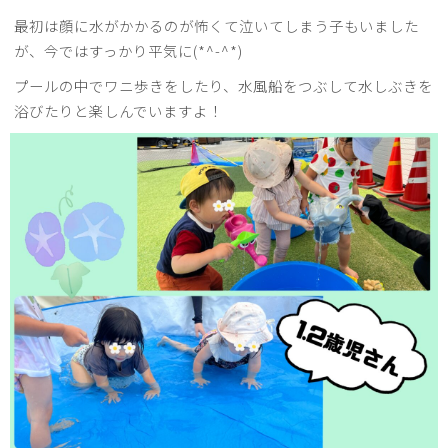
最初は顔に水がかかるのが怖くて泣いてしまう子もいました
が、今ではすっかり平気に(*^-^*)
プールの中でワニ歩きをしたり、水風船をつぶして水しぶきを
浴びたりと楽しんでいますよ！