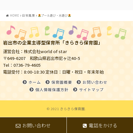
HOME
日常風景
プール遊び・水遊び
岩出市の企業主導型保育所「きらきら保育園」
運営会社：株式会社world of star
〒649-6207 和歌山県岩出市尼ヶ辻40-5
Tel：0736-79-4605
電話受付：8:00-18:30 定休日：日曜・祝日・年末年始
ホーム
保育園概要
お問い合わせ
個人情報保護方針
サイトマップ
© 2021 きらきら保育園.
お問い合わせ
電話をかける