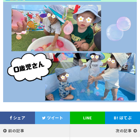
シェア
ツイート
LINE
B!
はてぶ
前の記事
次の記事