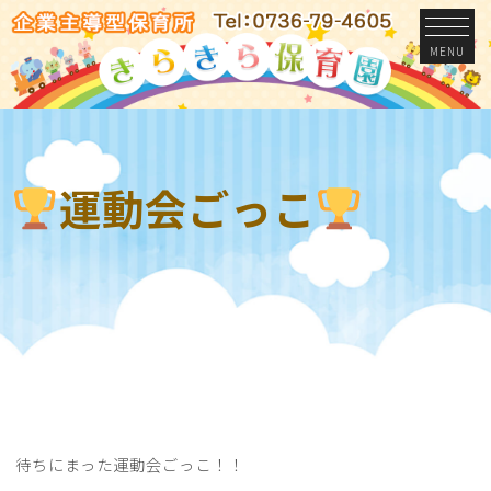
MENU
運動会ごっこ
待ちにまった運動会ごっこ！！