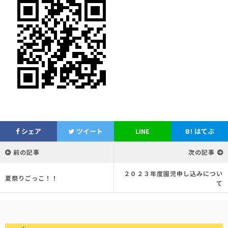
シェア
ツイート
LINE
B!
はてぶ
前の記事
次の記事
２０２３年度園児申し込みについ
夏祭りごっこ！！
て